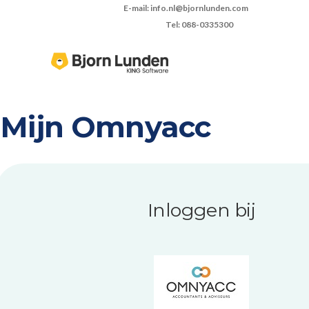
E-mail: info.nl@bjornlunden.com
Tel: 088-0335300
Mijn Omnyacc
Inloggen bij