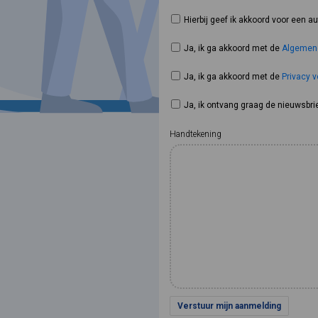
Hierbij geef ik akkoord voor een 
Ja, ik ga akkoord met de
Algemen
Ja, ik ga akkoord met de
Privacy v
Ja, ik ontvang graag de nieuwsbri
Handtekening
Verstuur mijn aanmelding